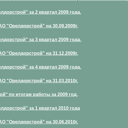
дорстрой" за 2 квартал 2009 года.
 "Орелдорстрой" на 30.09.2009г.
дорстрой" за 3 квартал 2009 года.
 "Орелдорстрой" на 31.12.2009г.
дорстрой" за 4 квартал 2009 года.
 "Орелдорстрой" на 31.03.2010г.
й" по итогам работы за 2009 год.
дорстрой" за 1 квартал 2010 года
 "Орелдорстрой" на 30.06.2010г.