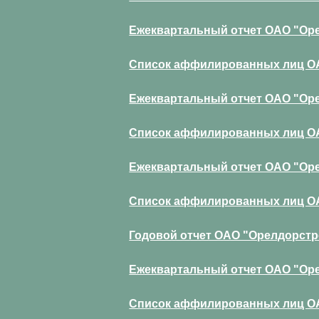
Ежеквартальный отчет ОАО "Орел
Список аффилированных лиц ОАО
Ежеквартальный отчет ОАО "Орел
Список аффилированных лиц ОАО
Ежеквартальный отчет ОАО "Орел
Список аффилированных лиц ОАО
Годовой отчет ОАО "Орелдорстро
Ежеквартальный отчет ОАО "Орел
Список аффилированных лиц ОАО