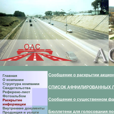
Сообщение о раскрытии акцион
Главная
О компании
Структура компании
СПИСОК АФФИЛИРОВАННЫХ ЛИЦ 
Свидетельства
Референс-лист
Фотоальбом
Сообщение о существенном факт
Раскрытие
информации
Внутренние документы
Бюллетени для голосования по 
Продукция и услуги