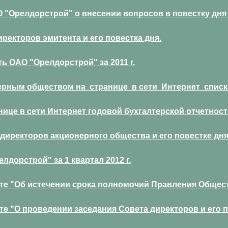
 "Орелдорстрой" о внесении вопросов в повестку дня
ректоров эмитента и его повестка дня.
ь ОАО "Орелдорстрой" за 2011 г.
рным обществом на странице в сети Интернет списка
це в сети Интернет годовой бухгалтерской отчетности 
директоров акционерного общества и его повестке дн
дорстрой" за 1 квартал 2012 г.
е "Об истечении срока полномочий Правления Общества
 "О проведении заседания Совета директоров и его пов