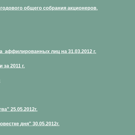
 годового общего собрания акционеров.
 аффилированных лиц на 31.03.2012 г.
за 2011 г.
я
" 25.05.2012г.
естке дня" 30.05.2012г.