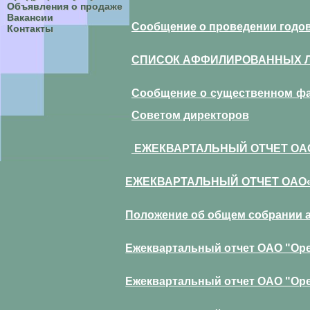
Объявления о продаже
Вакансии
Сообщение о проведении годов
Контакты
СПИСОК АФФИЛИРОВАННЫХ ЛИЦ 
Сообщение о существенном фак
Советом директоров
ЕЖЕКВАРТАЛЬНЫЙ ОТЧЕТ ОАО «
ЕЖЕКВАРТАЛЬНЫЙ ОТЧЕТ ОАО«ОР
Положение об общем собрании 
Ежеквартальный отчет ОАО "Орел
Ежеквартальный отчет ОАО "Орел