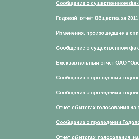
Сообщение о существенном факте
Годовой отчёт Общества за 2011
Изменения, произошедшие в спис
Сообщение о существенном факте
Ежеквартальный отчет ОАО "Орел
Сообщение о проведении годово
Сообщение о проведении годово
Отчёт об итогах голосования н
Сообщение о проведении Годово
Отчёт об итогах голосования на