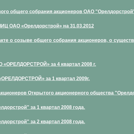
ого общего собрания акционеров ОАО "Орелдорстрой" 
ОАО «Орелдорстрой» на 31.03.2012
те о созыве общего собрания акционеров, о сущест
ОРЕЛДОРСТРОЙ» за 4 квартал 2008 г.
ЕЛДОРСТРОЙ» за 1 квартал 2009г.
акционеров Открытого акционерного общества "Орелд
дорстрой" за 1 квартал 2008 года.
дорстрой" за 2 квартал 2008 года.