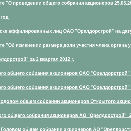
 "О проведении общего собрания акционеров 25.05.20
 год
ке аффилированных лиц ОАО "Орелдорстрой" на дату 2
 "Об изменении размера доли участия члена органа у
дорстрой" за 2 квартал 2012 г.
го общего собрания акционеров ОАО "Орелдорстрой" 16
го общего собрания акционеров ОАО "Орелдорстрой" 24
а годовом общем собрании акционеров Открытого акци
го общего собрания акционеров АО "Орелдорстрой" 20
 Годовом общем собрании акционеров АО "Орелдорстро