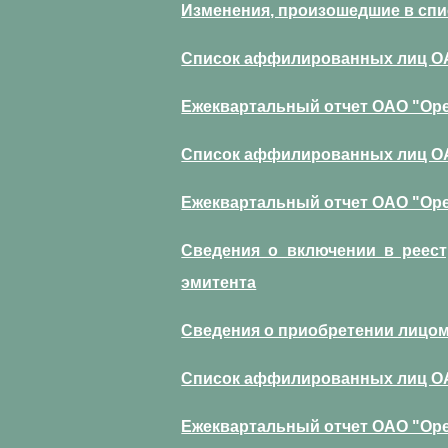
Изменения, произошедшие в спи
Список аффилированных лиц ОАО
Ежеквартальный отчет ОАО "Орел
Список аффилированных лиц ОАО
Ежеквартальный отчет ОАО "Орел
Сведения о включении в реес
эмитента
Сведения о приобретении лицом
Список аффилированных лиц ОАО
Ежеквартальный отчет ОАО "Орел