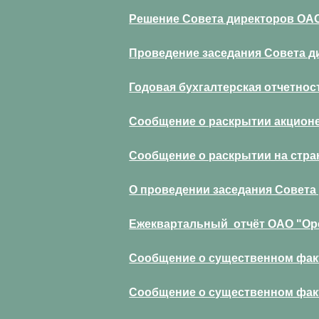
Решение Совета директоров ОАО
Проведение заседания Совета ди
Годовая бухгалтерская отчетност
Сообщение о раскрытии акционе
Сообщение о раскрытии на страни
О проведении заседания Совета 
Ежеквартальный отчёт ОАО "Орел
Сообщение о существенном факт
Сообщение о существенном факте