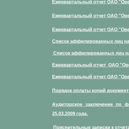
Ежеквартальный отчет ОАО "Орел
Ежеквартальный отчет ОАО "Орел
Ежеквартальный отчет ОАО "Орел
Список аффилированных лиц на 31
Список аффилированных лиц на 30
Ежеквартальный отчет ОАО "Орел
Ежеквартальный отчет ОАО "Орел
Порядок оплаты копий докумен
Аудиторское заключение по фин
25.03.2009 года.
Пояснительные записки к отчетам