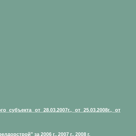
субъекта от 28.03.2007г., от 25.03.2008г., от
строй" за 2006 г., 2007 г., 2008 г.