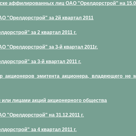
ске аффилированных лиц ОАО "Орелдорстрой" на 15.06.
 "Орелдорстрой" за 2й квартал 2011
дорстрой" за 2 квартал 2011 г.
 "Орелдорстрой" за 3-й квартал 2011г.
дорстрой" за 3-й квартал 2011 г.
тр акционеров эмитента акционера, владеющего не
 или лицами акций акционерного общества
 "Орелдорстрой" на 31.12.2011 г.
дорстрой" за 4 квартал 2011 г.