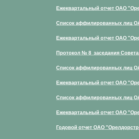
Ежеквартальный отчет ОАО "Орел
Список аффилированных лиц ОАО
Ежеквартальный отчет ОАО "Орел
Протокол № 8 заседания Совета 
Список аффилированных лиц ОАО
Ежеквартальный отчет ОАО "Орел
Список аффилированных лиц ОАО
Ежеквартальный отчет ОАО "Орел
Годовой отчет ОАО "Орелдорстро