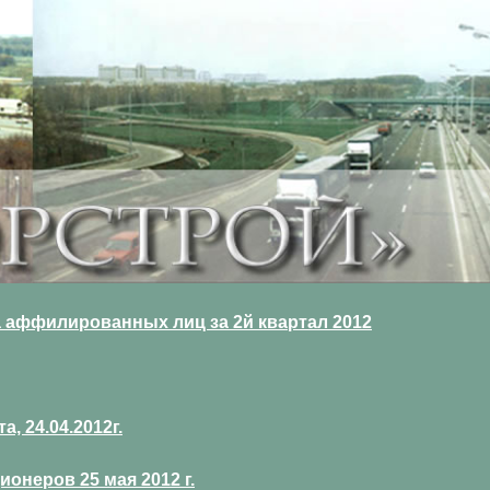
 аффилированных лиц за 2й квартал 2012
 24.04.2012г.
онеров 25 мая 2012 г.